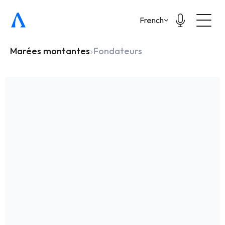
Select Language
French
Marées montantes
Fondateurs