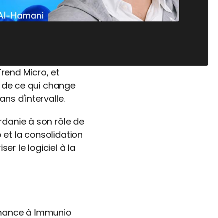
end Micro, et 
r de ce qui change 
ns d'intervalle.
danie à son rôle de 
et la consolidation 
er le logiciel à la 
a chance à Immunio