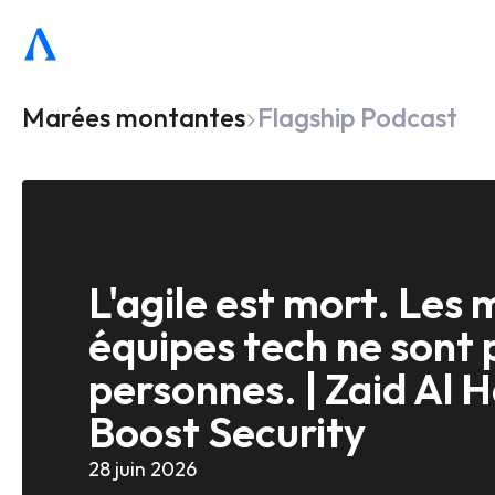
Marées montantes
Flagship Podcast
L'agile est mort. Les m
équipes tech ne sont p
personnes. | Zaid Al 
Boost Security
28 juin 2026