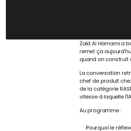
Zaid Al Hamami a bâ
remet ça aujourd'hui
quand on construit u
La conversation retr
chef de produit che
de la catégorie RASP,
vitesse à laquelle l'IA
Au programme :
Pourquoi le réflex