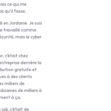
ais ce qui me 
s qu’il fasse.
i en Jordanie. Je suis 
’ai travaillé comme 
urité, mais le cyber 
 c’était chez 
ntreprise derrière la 
ibution gratuite et 
es à des clients 
 milliers de 
izaines de milliers à 
ement à ça.
job, c’était de 