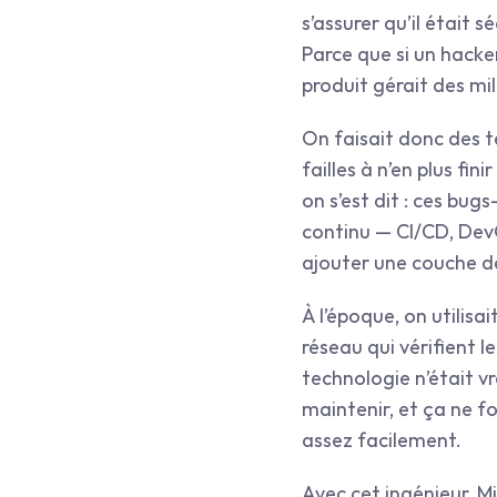
s’assurer qu’il était s
Parce que si un hacke
produit gérait des mil
On faisait donc des te
failles à n’en plus fi
on s’est dit : ces bugs
continu — CI/CD, DevO
ajouter une couche de
À l’époque, on utilisa
réseau qui vérifient le
technologie n’était vr
maintenir, et ça ne f
assez facilement.
Avec cet ingénieur, M