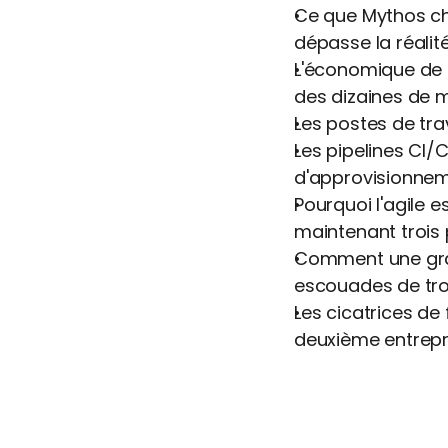
Ce que Mythos cha
dépasse la réalit
L'économique de f
des dizaines de m
Les postes de tr
Les pipelines CI
d'approvisionne
Pourquoi l'agile 
maintenant trois
Comment une gran
escouades de tro
Les cicatrices de 
deuxième entrepr