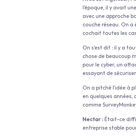
l’époque, il y avait un
avec une approche bas
couche réseau. On a é
cochait toutes les ca
On s’est dit : il y a t
chose de beaucoup mieu
pour le cyber, un att
essayant de sécuriser
On a pitché l’idée à p
en quelques années, on
comme SurveyMonkey, C
Nectar : 
Était-ce diff
entreprise stable pour