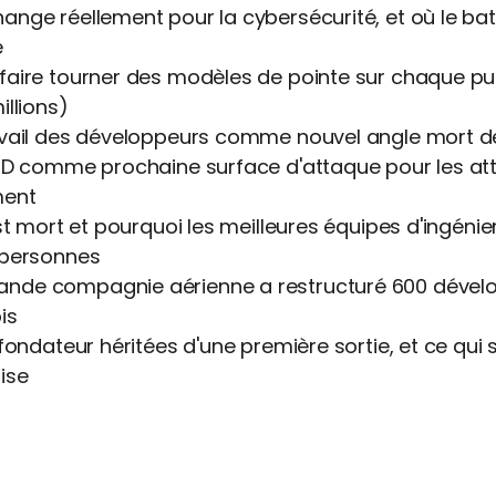
nge réellement pour la cybersécurité, et où le ba
é
aire tourner des modèles de pointe sur chaque pull 
illions)
avail des développeurs comme nouvel angle mort d
/CD comme prochaine surface d'attaque pour les at
ment
est mort et pourquoi les meilleures équipes d'ingénie
 personnes
de compagnie aérienne a restructuré 600 dévelo
is
fondateur héritées d'une première sortie, et ce qui 
ise