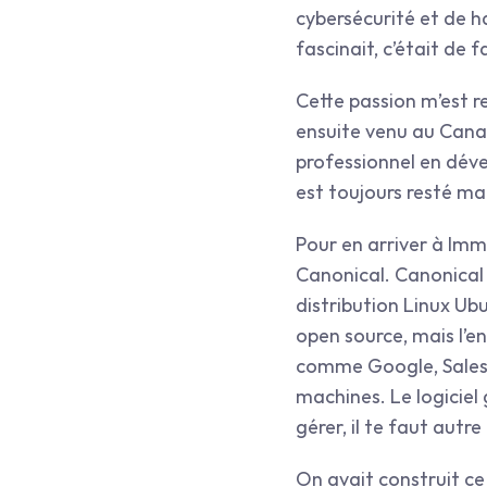
cybersécurité et de ha
fascinait, c’était de 
Cette passion m’est re
ensuite venu au Canada,
professionnel en déve
est toujours resté ma
Pour en arriver à Imm
Canonical. Canonical e
distribution Linux Ubun
open source, mais l’en
comme Google, Salesfo
machines. Le logiciel 
gérer, il te faut aut
On avait construit ce p