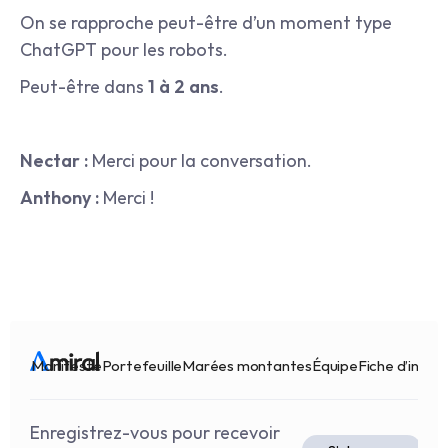
On se rapproche peut-être d’un moment type 
ChatGPT pour les robots.
Peut-être dans 
1 à 2 ans
.
Nectar :
 Merci pour la conversation.
Anthony :
 Merci !
Manifeste
Portefeuille
Marées montantes
Équipe
Fiche d’infor
Enregistrez-vous pour recevoir 