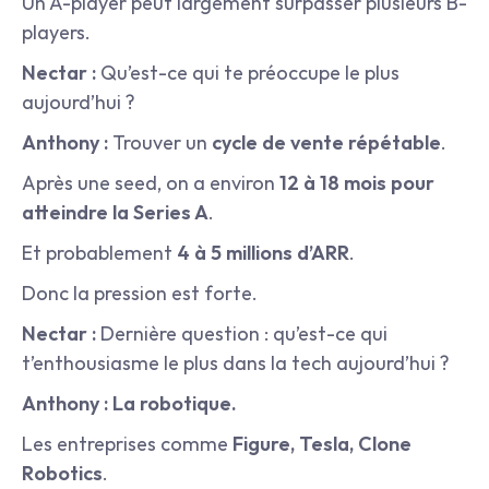
Un A-player peut largement surpasser plusieurs B-
players.
Nectar :
 Qu’est-ce qui te préoccupe le plus 
aujourd’hui ?
Anthony :
 Trouver un 
cycle de vente répétable
.
Après une seed, on a environ 
12 à 18 mois pour 
atteindre la Series A
.
Et probablement 
4 à 5 millions d’ARR
.
Donc la pression est forte.
Nectar :
 Dernière question : qu’est-ce qui 
t’enthousiasme le plus dans la tech aujourd’hui ?
Anthony :
La robotique.
Les entreprises comme 
Figure, Tesla, Clone 
Robotics
.