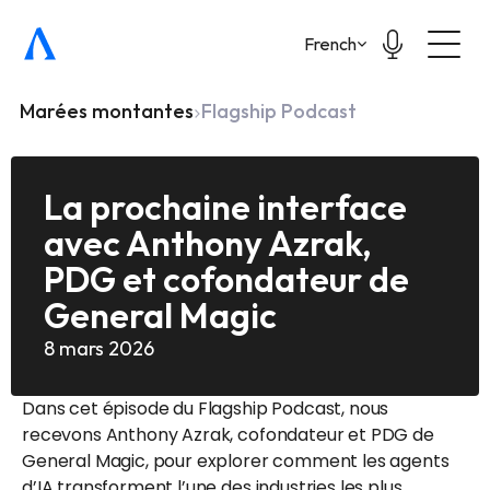
Select Language
French
Marées montantes
Flagship Podcast
La prochaine interface 
avec Anthony Azrak, 
PDG et cofondateur de 
General Magic
8 mars 2026
Dans cet épisode du 
Flagship Podcast
, nous 
recevons Anthony Azrak, cofondateur et PDG de 
General Magic, pour explorer comment les agents 
d’IA transforment l’une des industries les plus 