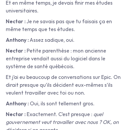
Et en même temps, je devais finir mes études 
universitaires.
Nectar :
 Je ne savais pas que tu faisais ça en 
même temps que tes études.
Anthony :
 Assez sadique, oui.
Nectar :
 Petite parenthèse : mon ancienne 
entreprise vendait aussi du logiciel dans le 
système de santé québécois.
Et j’ai eu beaucoup de conversations sur Epic. On 
dirait presque qu’ils décident eux-mêmes s’ils 
veulent travailler avec toi ou non.
Anthony :
 Oui, ils sont tellement gros.
Nectar :
 Exactement. C’est presque : 
quel 
gouvernement veut travailler avec nous ? OK, on 
décidera si on accepte.