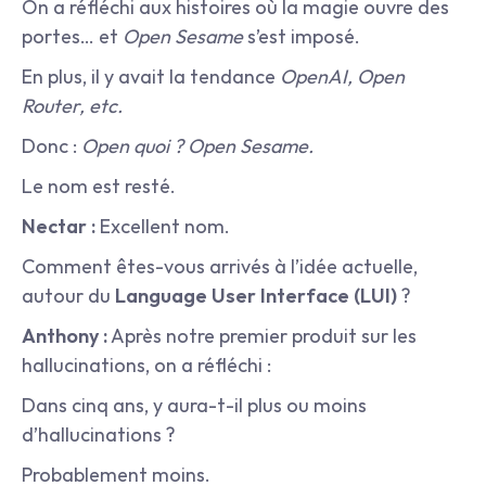
On a réfléchi aux histoires où la magie ouvre des 
portes… et 
Open Sesame
 s’est imposé.
En plus, il y avait la tendance 
OpenAI, Open 
Router, etc.
Donc : 
Open quoi ? Open Sesame.
Le nom est resté.
Nectar :
 Excellent nom.
Comment êtes-vous arrivés à l’idée actuelle, 
autour du 
Language User Interface (LUI)
 ?
Anthony :
 Après notre premier produit sur les 
hallucinations, on a réfléchi :
Dans cinq ans, y aura-t-il plus ou moins 
d’hallucinations ?
Probablement moins.