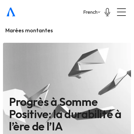
Select Language
French
Marées montantes
Progrès à Somme 
Positive: la durabilité à 
l’ère de l’IA