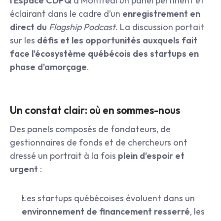
l’Espace CDPQ
 à Montréal un panel pertinent et 
éclairant dans le cadre d’un 
enregistrement en 
direct du 
Flagship Podcast
. La discussion portait 
sur les 
défis et les opportunités auxquels fait 
face l’écosystème québécois des startups en 
phase d’amorçage
.
Un constat clair: où en sommes-nous
Des panels composés de fondateurs, de 
gestionnaires de fonds et de chercheurs ont 
dressé un portrait à la fois 
plein d’espoir et 
urgent
 :
Les startups québécoises évoluent dans un 
environnement de financement resserré
, les 