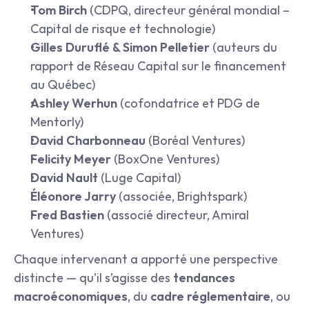
Tom Birch
 (CDPQ, directeur général mondial – 
Capital de risque et technologie)
Gilles Duruflé & Simon Pelletier
 (auteurs du 
rapport de Réseau Capital sur le financement 
au Québec)
Ashley Werhun
 (cofondatrice et PDG de 
Mentorly)
David Charbonneau
 (Boréal Ventures)
Felicity Meyer
 (BoxOne Ventures)
David Nault
 (Luge Capital)
Éléonore Jarry
 (associée, Brightspark)
Fred Bastien
 (associé directeur, Amiral 
Ventures)
Chaque intervenant a apporté une perspective 
distincte — qu’il s’agisse des 
tendances 
macroéconomiques
, du 
cadre réglementaire
, ou 