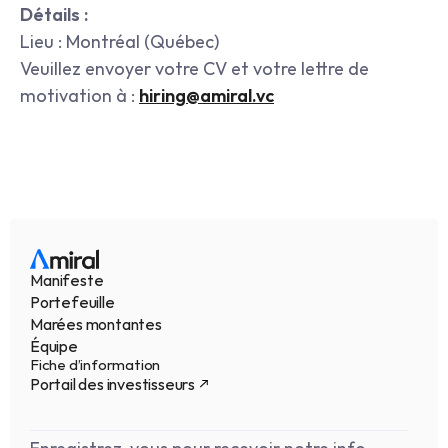
Détails :
Lieu : Montréal (Québec)
Veuillez envoyer votre CV et votre lettre de 
motivation à : 
hiring@amiral.vc
Manifeste
Portefeuille
Marées montantes
Équipe
Fiche d’information
Portail des investisseurs