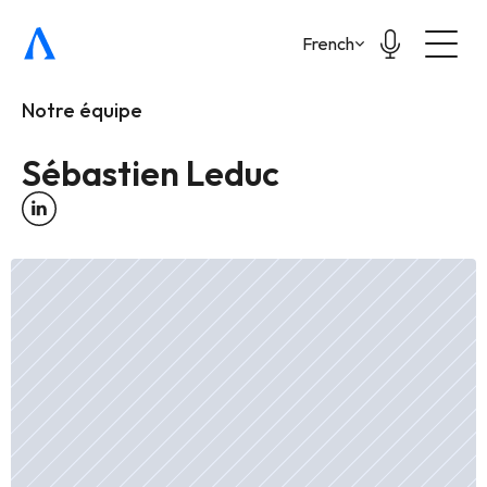
Select Language
French
Notre équipe
Sébastien Leduc