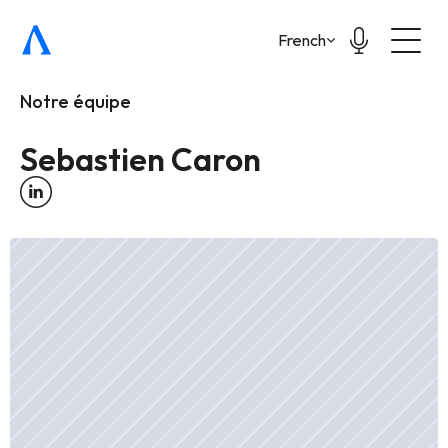
Select Language
French
Notre équipe
Sebastien Caron